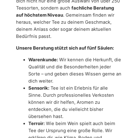
dich nicht nur eine große Auswahl von über 250
Teesorten, sondern auch
fachliche Beratung
auf höchstem Niveau
. Gemeinsam finden wir
heraus, welcher Tee zu deinem Geschmack,
deinem Anlass oder sogar deinem aktuellen
Bedürfnis passt.
Unsere Beratung stützt sich auf fünf Säulen:
Warenkunde:
Wir kennen die Herkunft, die
Qualität und die Besonderheiten jeder
Sorte – und geben dieses Wissen gerne an
dich weiter.
Sensorik:
Tee ist ein Erlebnis für alle
Sinne. Durch professionelles Verkosten
können wir dir helfen, Aromen zu
entdecken, die du vielleicht bisher
übersehen hast.
Terroir:
Wie beim Wein spielt auch beim
Tee der Ursprung eine große Rolle. Wir
erklären dir, wie Klima, Boden und