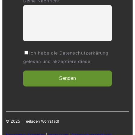
Deine Nachricht
Ich habe die Datenschutzerkärung
gelesen und akzeptiere diese.
© 2025 | Teeladen Wörrstadt