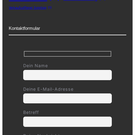
Verkaufsoffener Sonntag
(1)
Kontaktformular
Dein Name
Deine E-Mail-Adresse
Betreff