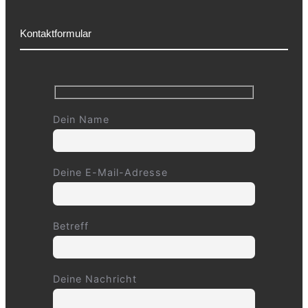
Kontaktformular
Dein Name
Deine E-Mail-Adresse
Betreff
Deine Nachricht