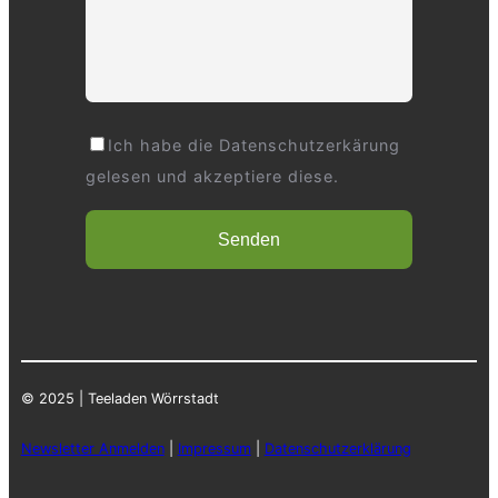
Ich habe die Datenschutzerkärung
gelesen und akzeptiere diese.
© 2025 | Teeladen Wörrstadt
Newsletter Anmelden
|
Impressum
|
Datenschutzerklärung