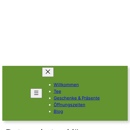
Willkommen
Tee
Geschenke & Präsente
Öffnungszeiten
Blog