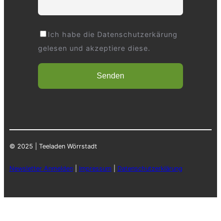
Ich habe die Datenschutzerkärung
gelesen und akzeptiere diese.
© 2025 | Teeladen Wörrstadt
Newsletter Anmelden
|
Impressum
|
Datenschutzerklärung