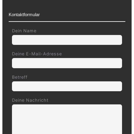
Kontaktformular
Dein Name
Deine E-Mail-Adresse
Betreff
Deine Nachricht