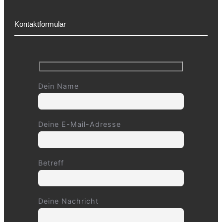
Kontaktformular
Dein Name
Deine E-Mail-Adresse
Betreff
Deine Nachricht