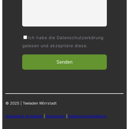
Ich habe die Datenschutzerkärung
gelesen und akzeptiere diese.
© 2025 | Teeladen Wörrstadt
Newsletter Anmelden
|
Impressum
|
Datenschutzerklärung